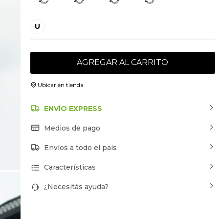
U
AGREGAR AL CARRITO
Ubicar en tienda
ENVÍO EXPRESS
Medios de pago
Envíos a todo el país
Características
¿Necesitás ayuda?