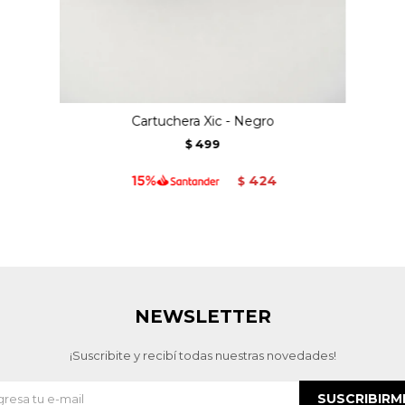
Cartuchera Xic - Negro
499
$
424
$
NEWSLETTER
¡Suscribite y recibí todas nuestras novedades!
SUSCRIBIRM