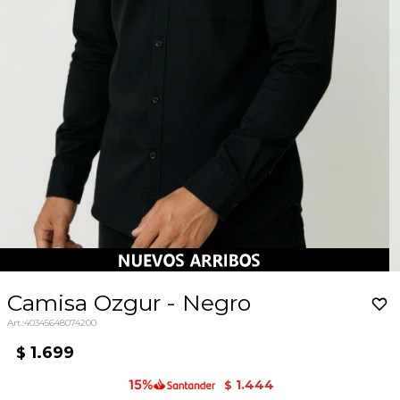
Camisa Ozgur - Negro
40345648074200
1.699
$
1.444
$