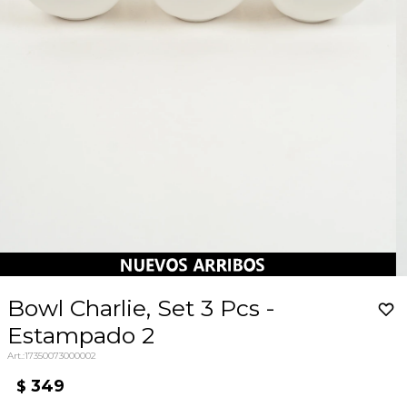
Bowl Charlie, Set 3 Pcs -
Estampado 2
17350073000002
349
$