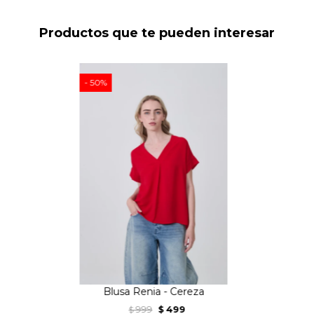
Productos que te pueden interesar
50
Blusa Renia - Cereza
999
499
$
$