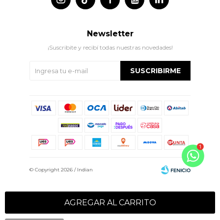
Newsletter
¡Suscribite y recibí todas nuestras novedades!
SUSCRIBIRME
© Copyright 2026 / Indian
AGREGAR AL CARRITO