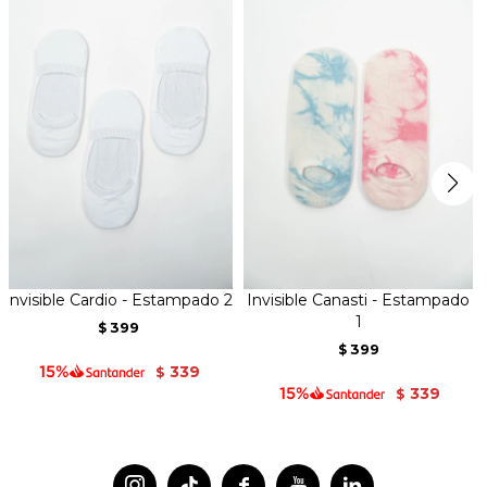
Invisible Cardio - Estampado 2
Invisible Canasti - Estampado
1
399
$
399
$
339
$
339
$



