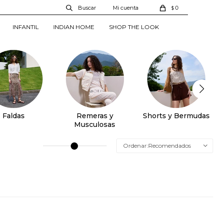
0
$
INFANTIL
INDIAN HOME
SHOP THE LOOK
Faldas
Remeras y
Shorts y Bermudas
Musculosas
Recomendados