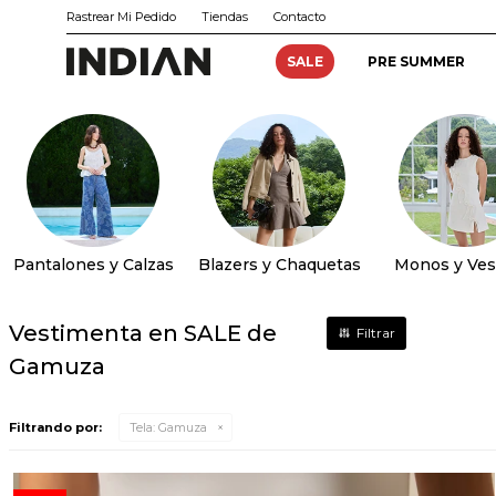
Rastrear Mi Pedido
Tiendas
Contacto
SALE
PRE SUMMER
Pantalones y Calzas
Blazers y Chaquetas
Monos y Ves
Vestimenta en SALE de
Gamuza
Filtrando por:
Tela:
Gamuza