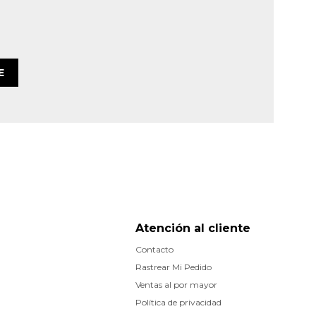
E
Atención al cliente
Contacto
Rastrear Mi Pedido
Ventas al por mayor
Política de privacidad