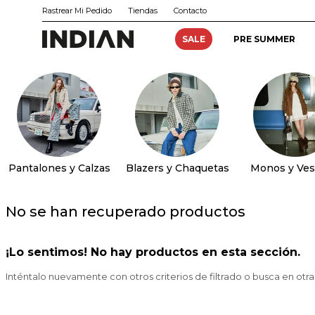
Rastrear Mi Pedido
Tiendas
Contacto
SALE
PRE SUMMER
Pantalones y Calzas
Blazers y Chaquetas
Monos y Ves
No se han recuperado productos
¡Lo sentimos! No hay productos en esta sección.
Inténtalo nuevamente con otros criterios de filtrado o busca en otr