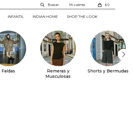
0
$
INFANTIL
INDIAN HOME
SHOP THE LOOK
Faldas
Remeras y
Shorts y Bermudas
Musculosas