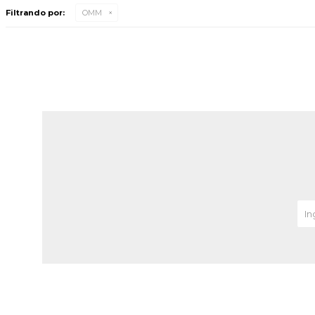
Filtrando por:
OMM