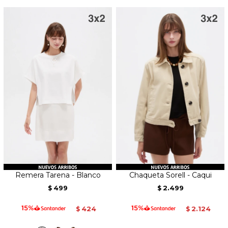
Remera Tarena - Blanco
Chaqueta Sorell - Caqui
499
2.499
$
$
424
2.124
$
$