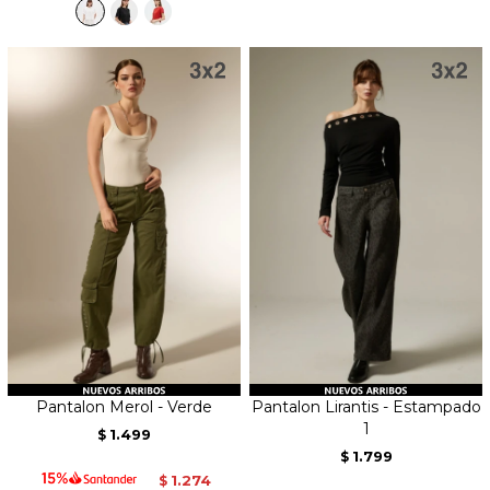
Pantalon Merol - Verde
Pantalon Lirantis - Estampado
1
1.499
$
1.799
$
1.274
$