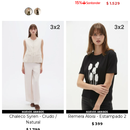
1.529
$
Chaleco Syren - Crudo /
Remera Aloisi - Estampado 2
Natural
399
$
1.799
$