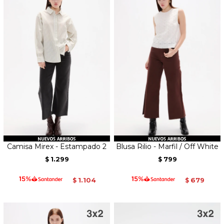
Camisa Mirex - Estampado 2
Blusa Rilio - Marfil / Off White
1.299
799
$
$
1.104
679
$
$