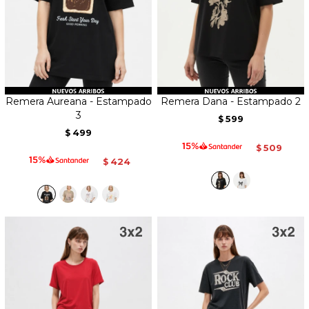
Remera Aureana - Estampado
Remera Dana - Estampado 2
3
599
$
499
$
509
$
424
$