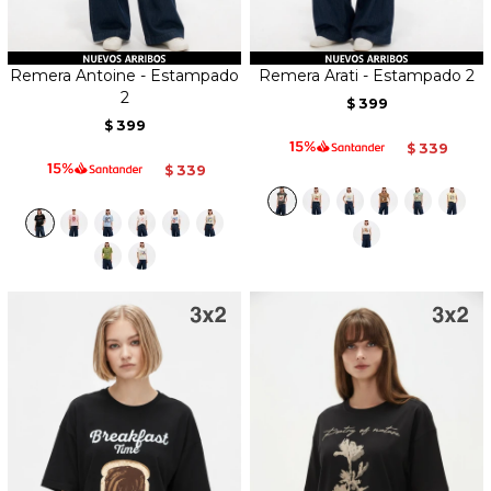
Remera Antoine - Estampado
Remera Arati - Estampado 2
2
399
$
399
$
339
$
339
$