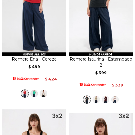
Remera Ena - Cereza
Remera Isaurina - Estampado
2
499
$
399
$
424
$
339
$