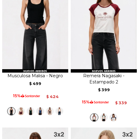
Musculosa Malisa - Negro
Remera Nagasaki -
Estampado 2
499
$
399
$
424
$
339
$