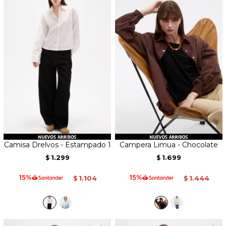
Camisa Drelvos - Estampado 1
Campera Limua - Chocolate
1.299
1.699
$
$
1.104
1.444
$
$