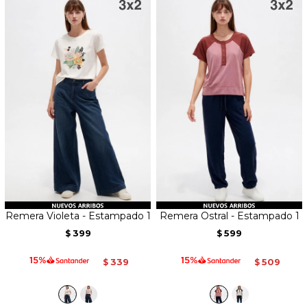
Remera Violeta - Estampado 1
Remera Ostral - Estampado 1
399
599
$
$
339
509
$
$