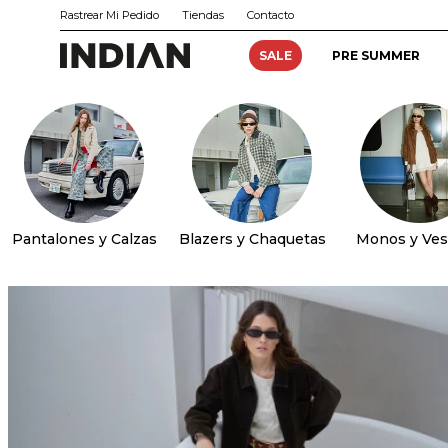
Rastrear Mi Pedido
Tiendas
Contacto
SALE
PRE SUMMER
Pantalones y Calzas
Blazers y Chaquetas
Monos y Ves