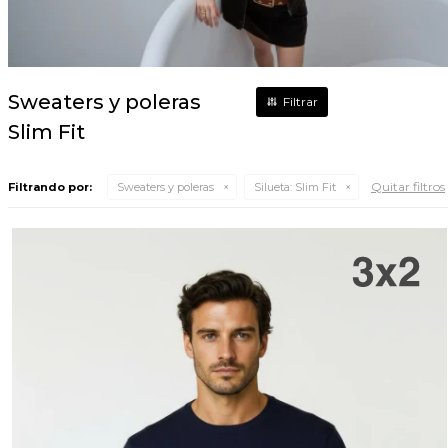
Sweaters y poleras
Slim Fit
Quitar filtros
Filtrando por:
Sweaters y poleras
Silueta:
Slim Fit