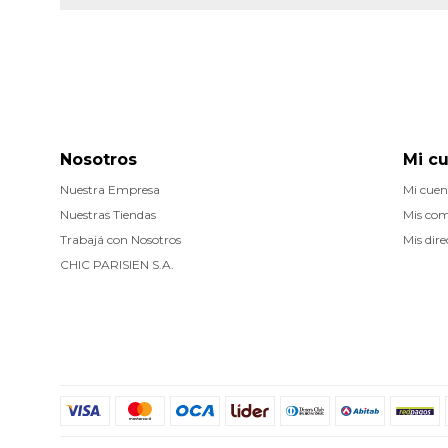
Nosotros
Mi c
Nuestra Empresa
Mi cuen
Nuestras Tiendas
Mis co
Trabajá con Nosotros
Mis dire
CHIC PARISIEN S.A.