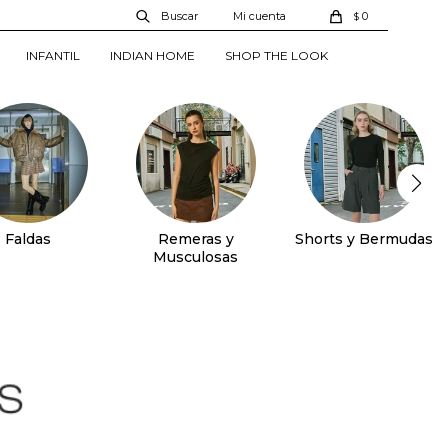
0
$
INFANTIL
INDIAN HOME
SHOP THE LOOK
Faldas
Remeras y
Shorts y Bermudas
Musculosas