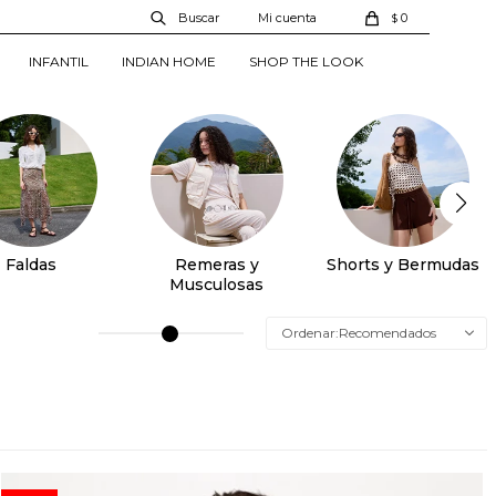
0
$
INFANTIL
INDIAN HOME
SHOP THE LOOK
Faldas
Remeras y
Shorts y Bermudas
Musculosas
Recomendados