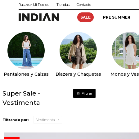
Rastrear Mi Pedido
Tiendas
Contacto
SALE
PRE SUMMER
Pantalones y Calzas
Blazers y Chaquetas
Monos y Ves
Super Sale -
Vestimenta
Filtrando por:
Vestimenta