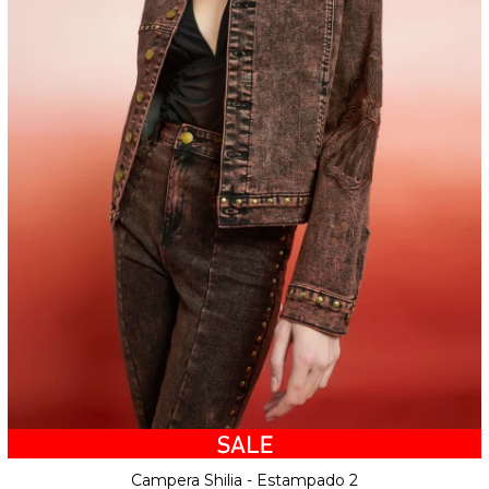
Campera Shilia - Estampado 2