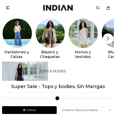

Pantalones y
Blazers y
Monos y
Blus
Calzas
Chaquetas
Vestidos
Cam
Super Sale - Tops y bodies, Sin Mangas
Recomendados