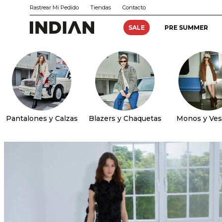
Rastrear Mi Pedido
Tiendas
Contacto
SALE
PRE SUMMER
Pantalones y Calzas
Blazers y Chaquetas
Monos y Ves