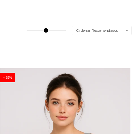
Recomendados
55