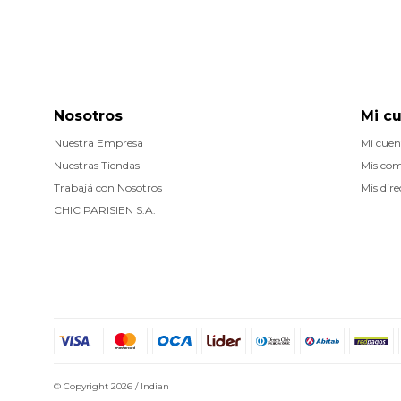
Nosotros
Mi c
Nuestra Empresa
Mi cuen
Nuestras Tiendas
Mis co
Trabajá con Nosotros
Mis dire
CHIC PARISIEN S.A.
© Copyright 2026 / Indian