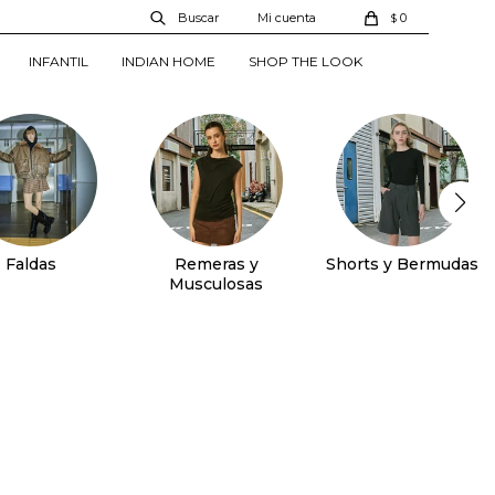
0
$
INFANTIL
INDIAN HOME
SHOP THE LOOK
Faldas
Remeras y
Shorts y Bermudas
Musculosas