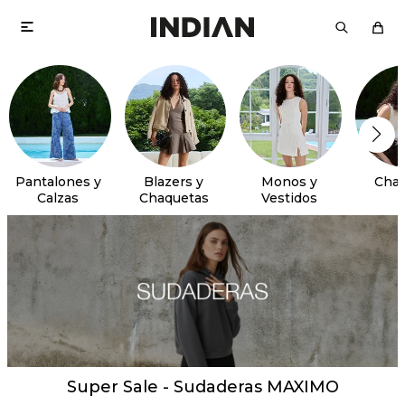

Pantalones y
Blazers y
Monos y
Chal
Calzas
Chaquetas
Vestidos
Super Sale - Sudaderas MAXIMO