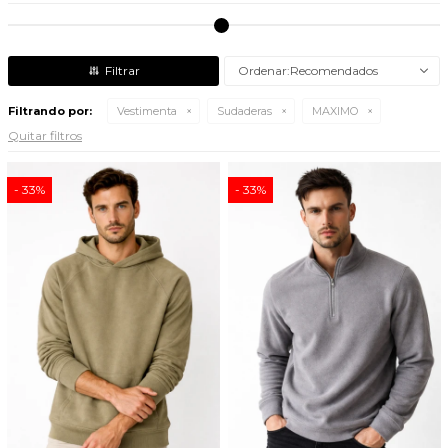
Recomendados
Filtrando por:
Vestimenta
Sudaderas
MAXIMO
Quitar filtros
33
33