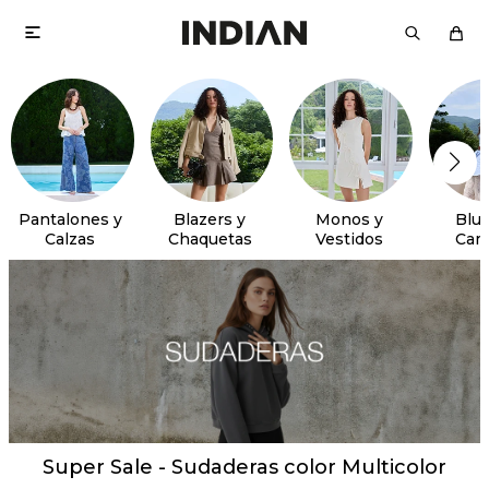

Pantalones y
Blazers y
Monos y
Blus
Calzas
Chaquetas
Vestidos
Cam
Super Sale - Sudaderas color Multicolor