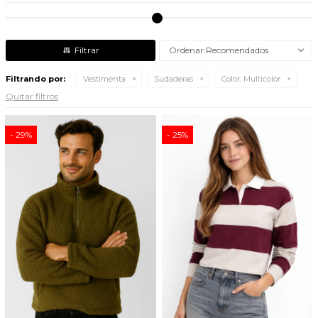
Recomendados
Filtrando por:
Vestimenta
Sudaderas
Color:
Multicolor
Quitar filtros
29
25