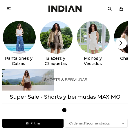

Pantalones y
Blazers y
Monos y
Chal
Calzas
Chaquetas
Vestidos
Super Sale - Shorts y bermudas MAXIMO
Recomendados