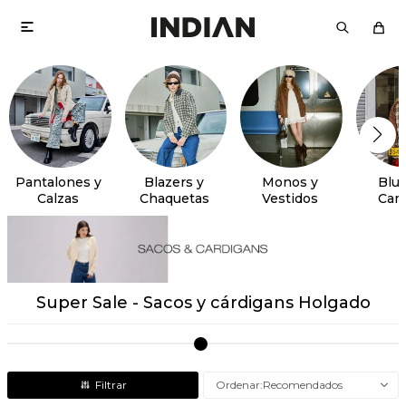

Pantalones y
Blazers y
Monos y
Blus
Calzas
Chaquetas
Vestidos
Cam
Super Sale - Sacos y cárdigans Holgado
Recomendados