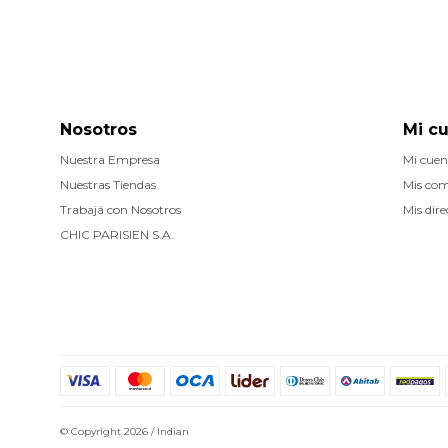
Nosotros
Mi c
Nuestra Empresa
Mi cuen
Nuestras Tiendas
Mis co
Trabajá con Nosotros
Mis dire
CHIC PARISIEN S.A.
© Copyright 2026 / Indian