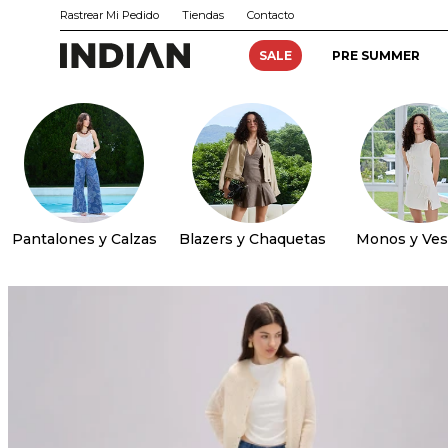
Rastrear Mi Pedido
Tiendas
Contacto
SALE
PRE SUMMER
Pantalones y Calzas
Blazers y Chaquetas
Monos y Ves