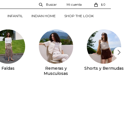
0
$
INFANTIL
INDIAN HOME
SHOP THE LOOK
Faldas
Remeras y
Shorts y Bermudas
Musculosas