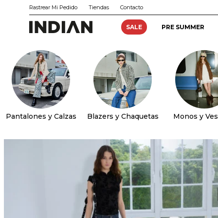
Rastrear Mi Pedido
Tiendas
Contacto
SALE
PRE SUMMER
Pantalones y Calzas
Blazers y Chaquetas
Monos y Ves