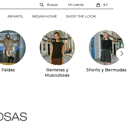
0
$
INFANTIL
INDIAN HOME
SHOP THE LOOK
Faldas
Remeras y
Shorts y Bermudas
Musculosas