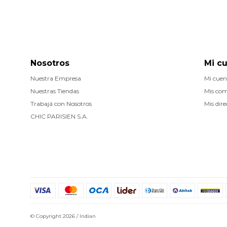
Nosotros
Mi c
Nuestra Empresa
Mi cuen
Nuestras Tiendas
Mis co
Trabajá con Nosotros
Mis dire
CHIC PARISIEN S.A.
© Copyright 2026 / Indian