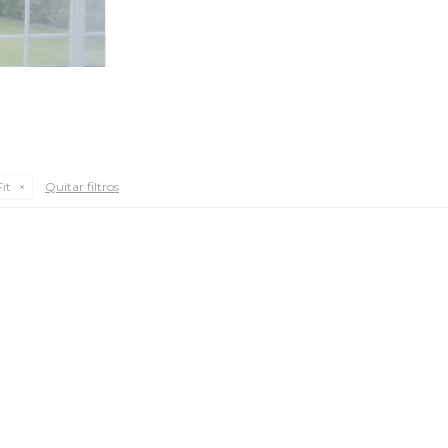
Quitar filtros
it