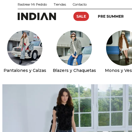
Rastrear Mi Pedido
Tiendas
Contacto
SALE
PRE SUMMER
Pantalones y Calzas
Blazers y Chaquetas
Monos y Ves