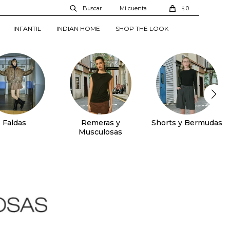
0
$
INFANTIL
INDIAN HOME
SHOP THE LOOK
Faldas
Remeras y
Shorts y Bermudas
Musculosas