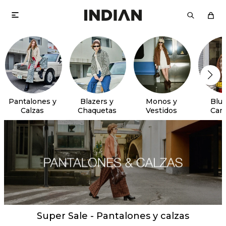

Pantalones y
Blazers y
Monos y
Blus
Calzas
Chaquetas
Vestidos
Cam
Super Sale - Pantalones y calzas