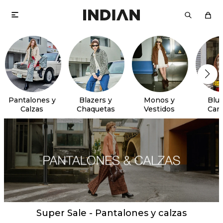

Pantalones y
Blazers y
Monos y
Blus
Calzas
Chaquetas
Vestidos
Cam
Super Sale - Pantalones y calzas