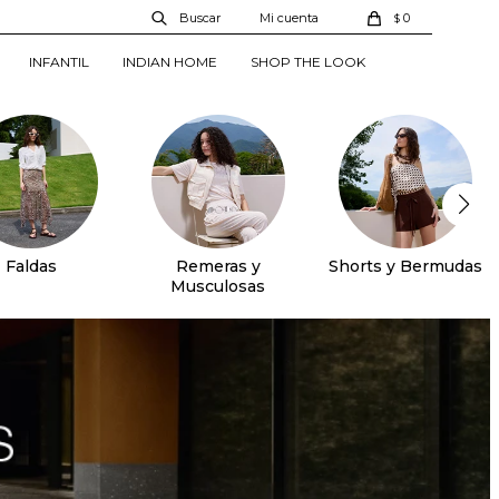
0
$
INFANTIL
INDIAN HOME
SHOP THE LOOK
Faldas
Remeras y
Shorts y Bermudas
Musculosas