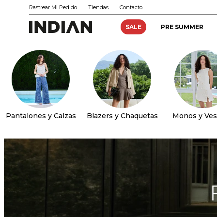
Rastrear Mi Pedido
Tiendas
Contacto
SALE
PRE SUMMER
Pantalones y Calzas
Blazers y Chaquetas
Monos y Ves