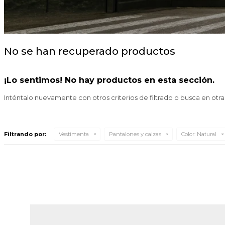
No se han recuperado productos
¡Lo sentimos! No hay productos en esta sección.
Inténtalo nuevamente con otros criterios de filtrado o busca en otr
Filtrando por:
Vestimenta
Pantalones y calzas
Color:
Natural