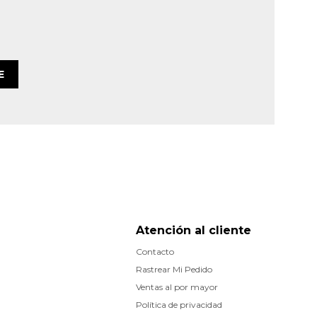
E
Atención al cliente
Contacto
Rastrear Mi Pedido
Ventas al por mayor
Política de privacidad