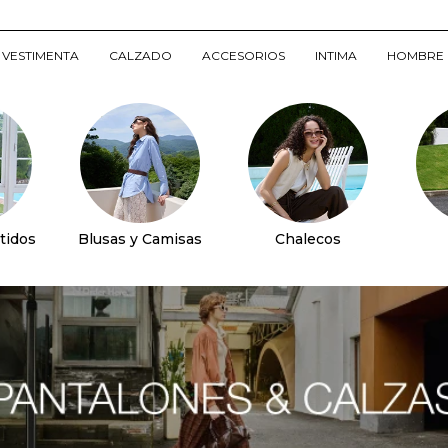
VESTIMENTA
CALZADO
ACCESORIOS
INTIMA
HOMBRE
tidos
Blusas y Camisas
Chalecos