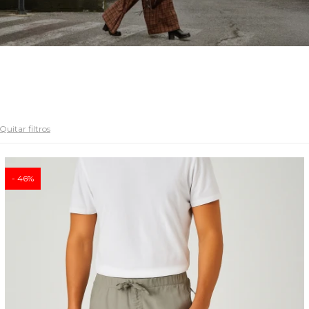
Quitar filtros
46