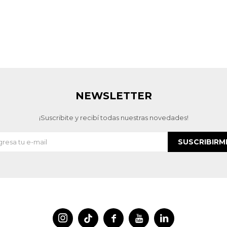
NEWSLETTER
¡Suscribite y recibí todas nuestras novedades!
SUSCRIBIRM



