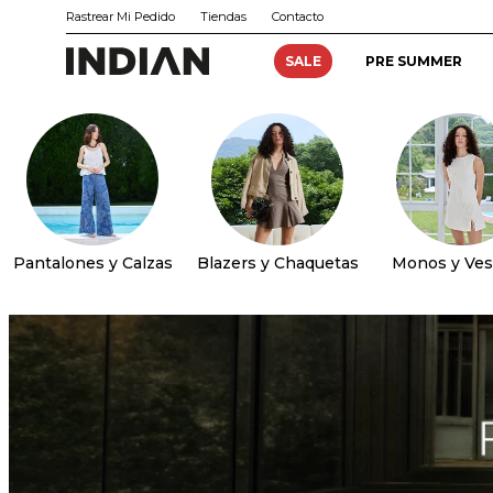
Rastrear Mi Pedido
Tiendas
Contacto
SALE
PRE SUMMER
Pantalones y Calzas
Blazers y Chaquetas
Monos y Ves