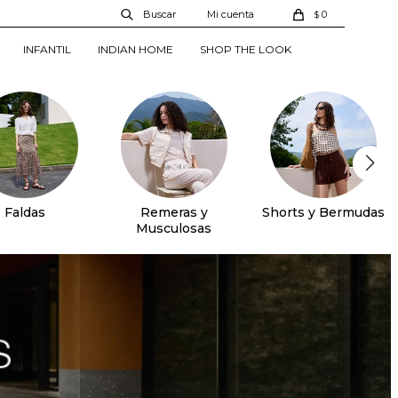
0
$
INFANTIL
INDIAN HOME
SHOP THE LOOK
Faldas
Remeras y
Shorts y Bermudas
Musculosas