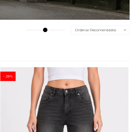
Recomendados
28