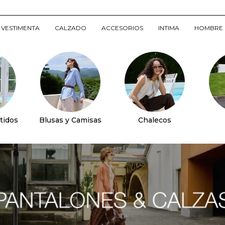
VESTIMENTA
CALZADO
ACCESORIOS
INTIMA
HOMBRE
tidos
Blusas y Camisas
Chalecos