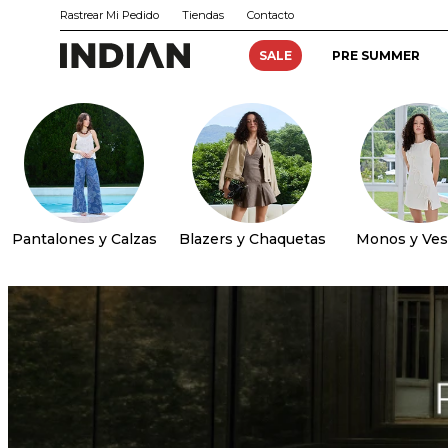
Rastrear Mi Pedido
Tiendas
Contacto
SALE
PRE SUMMER
Pantalones y Calzas
Blazers y Chaquetas
Monos y Ves