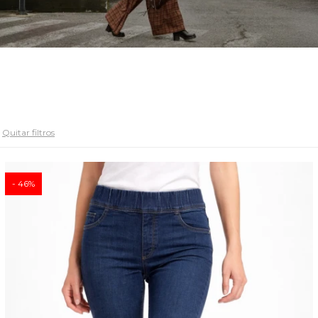
Quitar filtros
46