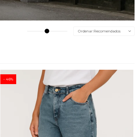
Recomendados
46