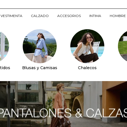
VESTIMENTA
CALZADO
ACCESORIOS
INTIMA
HOMBRE
tidos
Blusas y Camisas
Chalecos