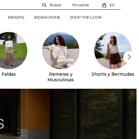
0
$
INFANTIL
INDIAN HOME
SHOP THE LOOK
Faldas
Remeras y
Shorts y Bermudas
Musculosas