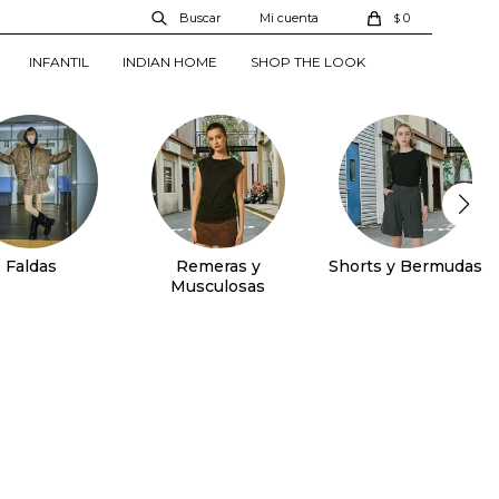
0
$
INFANTIL
INDIAN HOME
SHOP THE LOOK
Faldas
Remeras y
Shorts y Bermudas
Musculosas