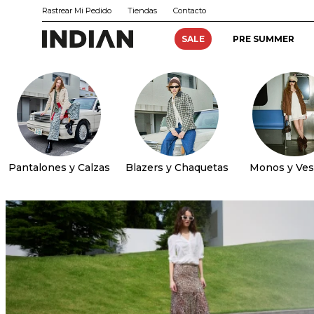
Rastrear Mi Pedido
Tiendas
Contacto
SALE
PRE SUMMER
Pantalones y Calzas
Blazers y Chaquetas
Monos y Ves