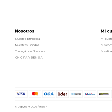
Nosotros
Mi c
Nuestra Empresa
Mi cuen
Nuestras Tiendas
Mis co
Trabajá con Nosotros
Mis dire
CHIC PARISIEN S.A.
© Copyright 2026 / Indian