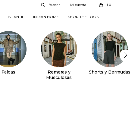
0
$
INFANTIL
INDIAN HOME
SHOP THE LOOK
Faldas
Remeras y
Shorts y Bermudas
Musculosas