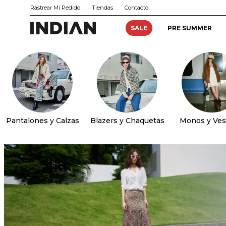
Rastrear Mi Pedido
Tiendas
Contacto
SALE
PRE SUMMER
Pantalones y Calzas
Blazers y Chaquetas
Monos y Ves