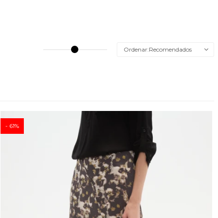
Recomendados
61