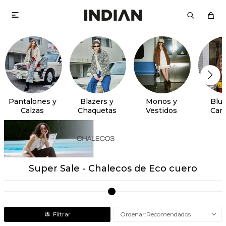

Pantalones y
Blazers y
Monos y
Blus
Calzas
Chaquetas
Vestidos
Cam
Super Sale - Chalecos de Eco cuero
Recomendados