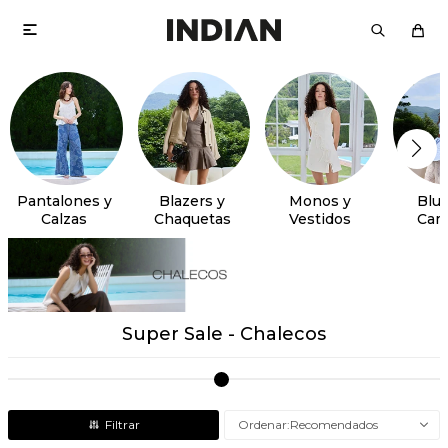

Pantalones y
Blazers y
Monos y
Blus
Calzas
Chaquetas
Vestidos
Cam
Super Sale - Chalecos
Recomendados