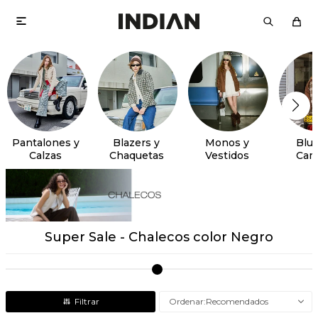

Pantalones y
Blazers y
Monos y
Blus
Calzas
Chaquetas
Vestidos
Cam
Super Sale - Chalecos color Negro
Recomendados