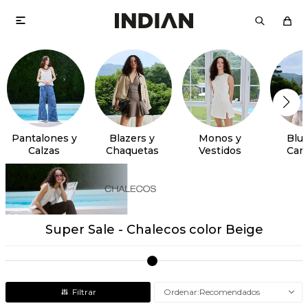

Pantalones y
Blazers y
Monos y
Blus
Calzas
Chaquetas
Vestidos
Cam
Super Sale - Chalecos color Beige
Recomendados