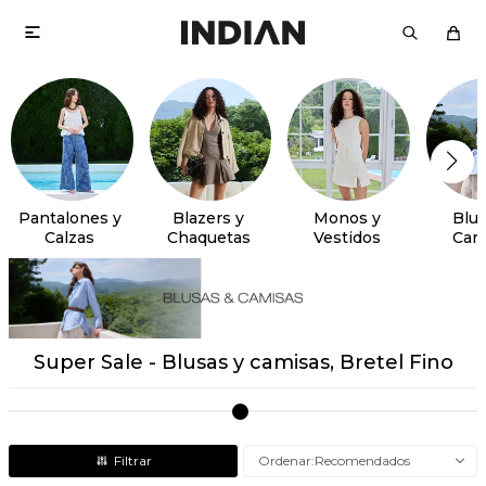

Pantalones y
Blazers y
Monos y
Blus
Calzas
Chaquetas
Vestidos
Cam
Super Sale - Blusas y camisas, Bretel Fino
Recomendados