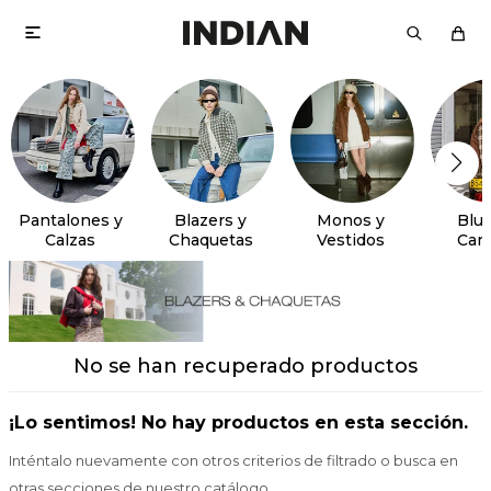

Pantalones y
Blazers y
Monos y
Blus
Calzas
Chaquetas
Vestidos
Cam
No se han recuperado productos
¡Lo sentimos! No hay productos en esta sección.
Inténtalo nuevamente con otros criterios de filtrado o busca en
otras secciones de nuestro catálogo.