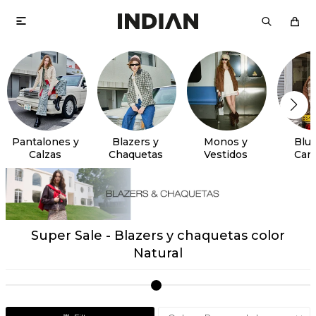

Pantalones y
Blazers y
Monos y
Blus
Calzas
Chaquetas
Vestidos
Cam
Super Sale - Blazers y chaquetas color
Natural