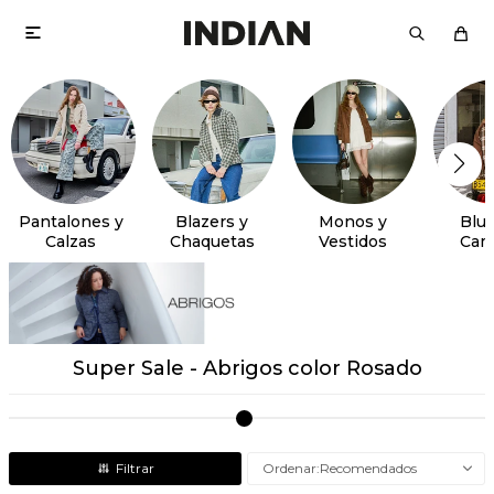

Pantalones y
Blazers y
Monos y
Blus
Calzas
Chaquetas
Vestidos
Cam
Super Sale - Abrigos color Rosado
Recomendados