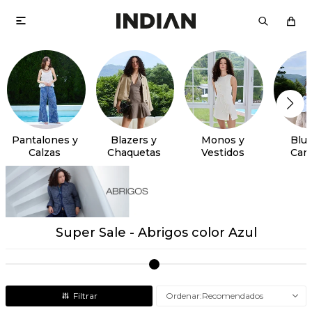

Pantalones y
Blazers y
Monos y
Blus
Calzas
Chaquetas
Vestidos
Cam
Super Sale - Abrigos color Azul
Recomendados