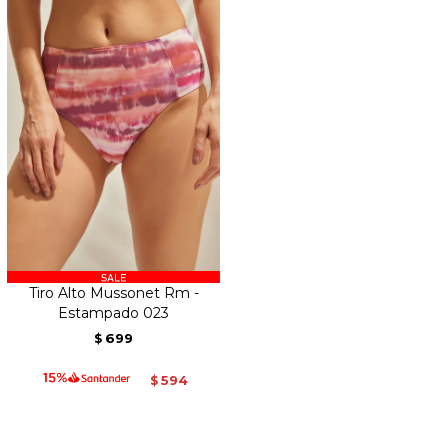
Tiro Alto Mussonet Rm -
Estampado 023
699
$
594
$