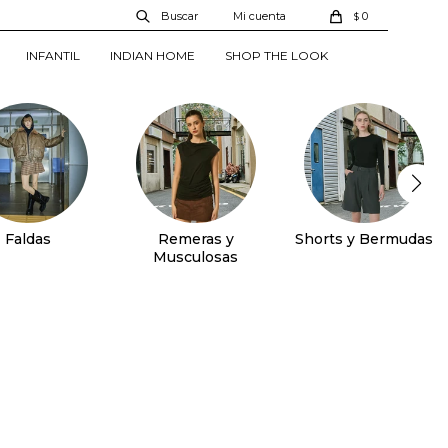
0
$
INFANTIL
INDIAN HOME
SHOP THE LOOK
Faldas
Remeras y
Shorts y Bermudas
Musculosas