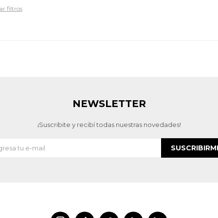
r filtros
NEWSLETTER
¡Suscribite y recibí todas nuestras novedades!
SUSCRIBIRM