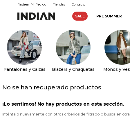
Rastrear Mi Pedido
Tiendas
Contacto
SALE
PRE SUMMER
Pantalones y Calzas
Blazers y Chaquetas
Monos y Ves
No se han recuperado productos
¡Lo sentimos! No hay productos en esta sección.
Inténtalo nuevamente con otros criterios de filtrado o busca en otr