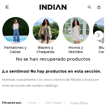

Pantalones y
Blazers y
Monos y
Blus
Calzas
Chaquetas
Vestidos
Cam
No se han recuperado productos
¡Lo sentimos! No hay productos en esta sección.
Inténtalo nuevamente con otros criterios de filtrado o busca en
otras secciones de nuestro catálogo.
Quitar filtros
Filtrando por:
Íntima
Color:
Rosado