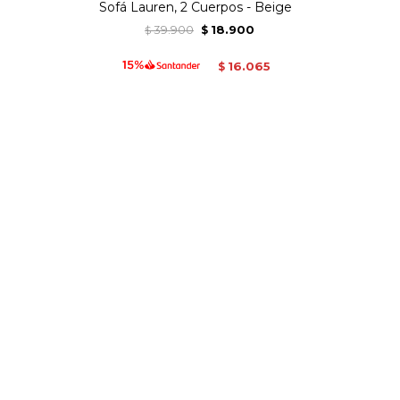
Sofá Lauren, 2 Cuerpos - Beige
39.900
18.900
$
$
16.065
$