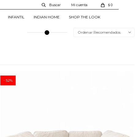
0
$
INFANTIL
INDIAN HOME
SHOP THE LOOK
Recomendados
52