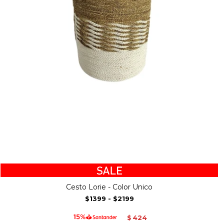
Cesto Lorie - Color Unico
$1399
-
$2199
424
$