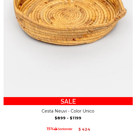
Cesta Neuvi - Color Unico
$899
-
$1199
424
$