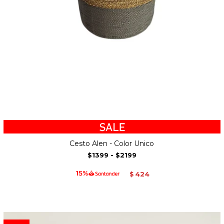
Cesto Alen - Color Unico
$1399
-
$2199
424
$