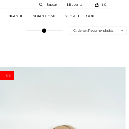
0
$
INFANTIL
INDIAN HOME
SHOP THE LOOK
Recomendados
61