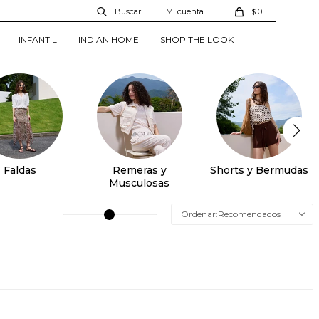
0
$
INFANTIL
INDIAN HOME
SHOP THE LOOK
Faldas
Remeras y
Shorts y Bermudas
Musculosas
Recomendados