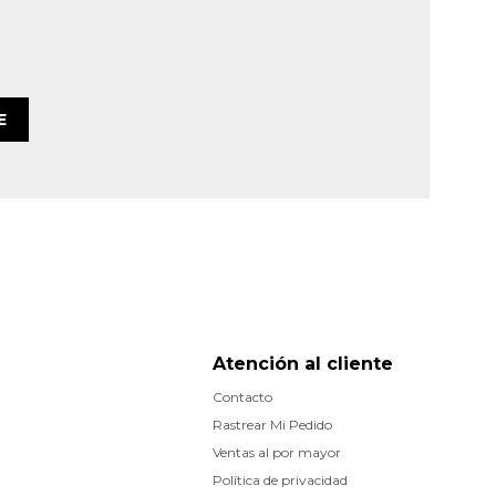
E
Atención al cliente
Contacto
Rastrear Mi Pedido
Ventas al por mayor
Política de privacidad