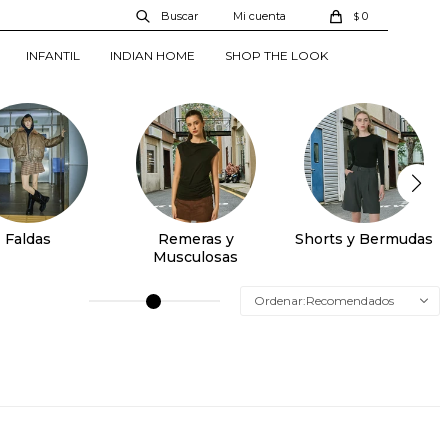
0
$
INFANTIL
INDIAN HOME
SHOP THE LOOK
Faldas
Remeras y
Shorts y Bermudas
Musculosas
Recomendados