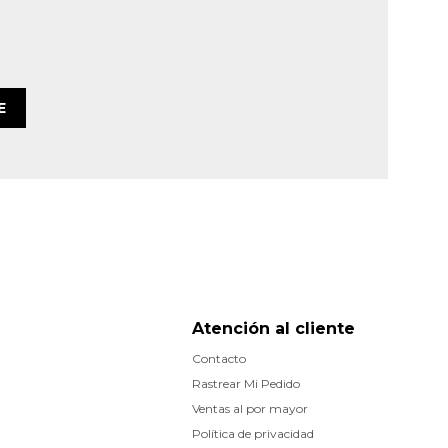
E
Atención al cliente
Contacto
Rastrear Mi Pedido
Ventas al por mayor
Política de privacidad