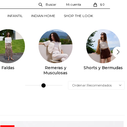
0
$
INFANTIL
INDIAN HOME
SHOP THE LOOK
Faldas
Remeras y
Shorts y Bermudas
Musculosas
Recomendados