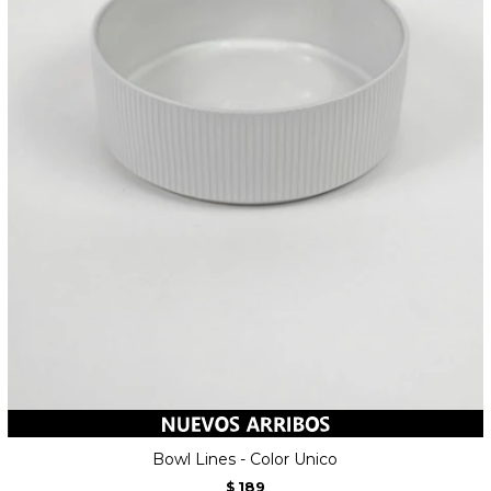
Bowl Lines - Color Unico
189
$