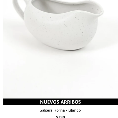
Salsera Roma - Blanco
199
$