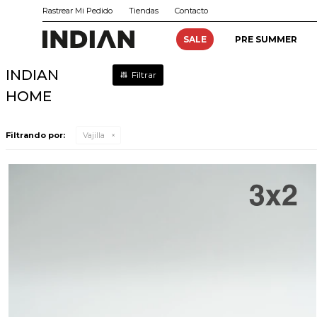
Rastrear Mi Pedido
Tiendas
Contacto
SALE
PRE SUMMER
INDIAN
HOME
Filtrando por:
Vajilla