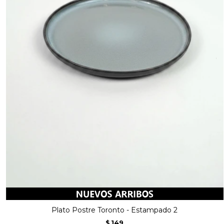
Plato Postre Toronto - Estampado 2
149
$