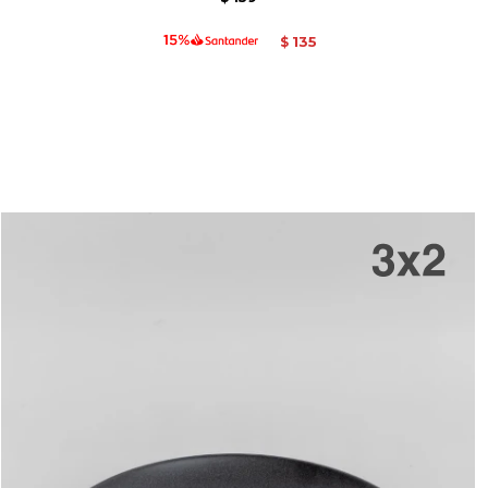
135
$