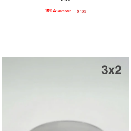
135
$