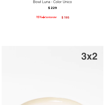
Bowl Luna - Color Unico
229
$
195
$