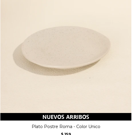
Plato Postre Roma - Color Unico
159
$