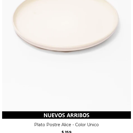
Plato Postre Alice - Color Unico
159
$