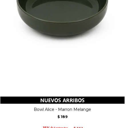
Bowl Alice - Marron Melange
189
$