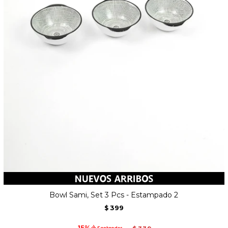
Bowl Sami, Set 3 Pcs - Estampado 2
399
$