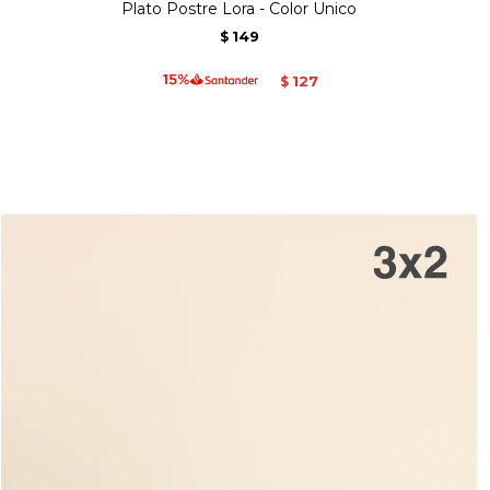
Plato Postre Lora - Color Unico
149
$
127
$