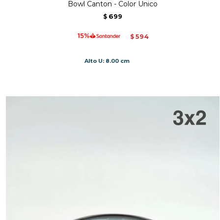
Bowl Canton - Color Unico
699
$
594
$
Alto U: 8.00 cm