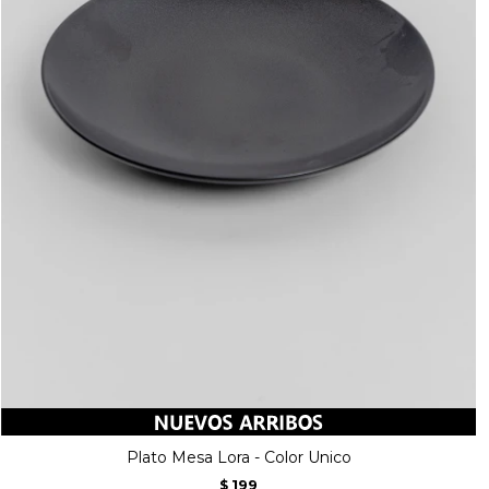
Plato Mesa Lora - Color Unico
199
$