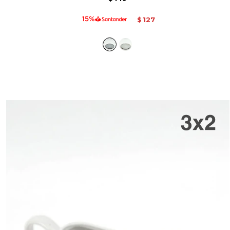
127
$