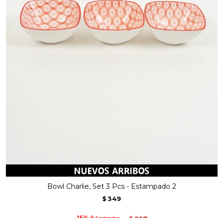
Bowl Charlie, Set 3 Pcs - Estampado 2
349
$