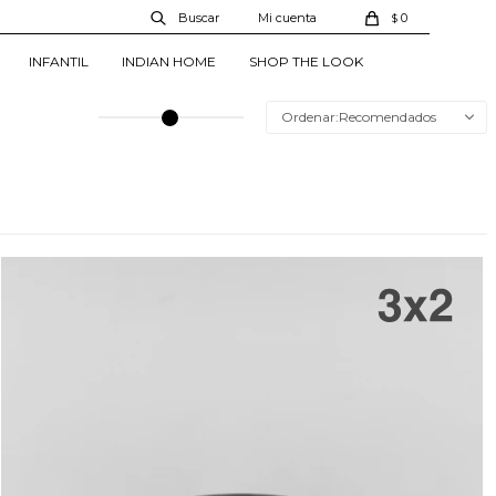
0
$
INFANTIL
INDIAN HOME
SHOP THE LOOK
Recomendados