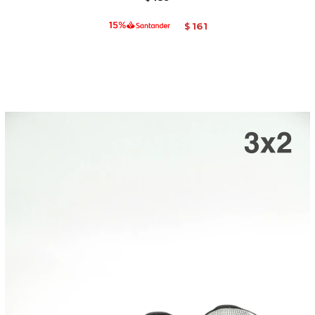
161
$