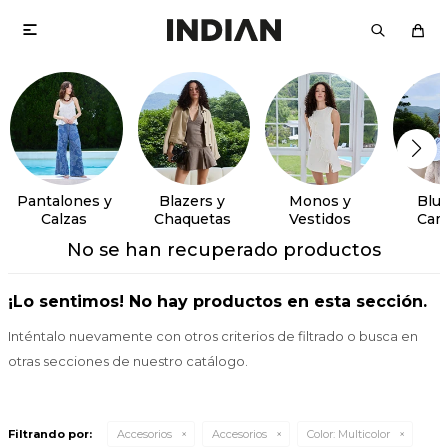

Pantalones y
Blazers y
Monos y
Blus
Calzas
Chaquetas
Vestidos
Cam
No se han recuperado productos
¡Lo sentimos! No hay productos en esta sección.
Inténtalo nuevamente con otros criterios de filtrado o busca en
otras secciones de nuestro catálogo.
Filtrando por:
Accesorios
Accesorios
Color:
Multicolor