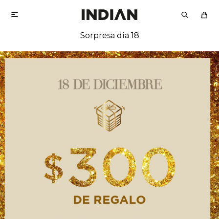

Sorpresa día 18