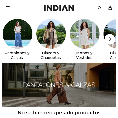

Pantalones y
Blazers y
Monos y
Blus
Calzas
Chaquetas
Vestidos
Cam
No se han recuperado productos