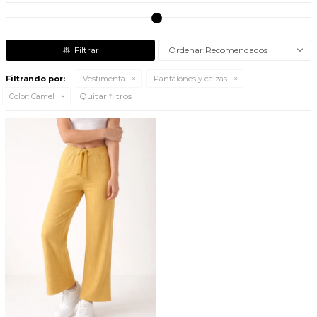
Recomendados
Filtrando por:
Vestimenta
Pantalones y calzas
Quitar filtros
Color:
Camel