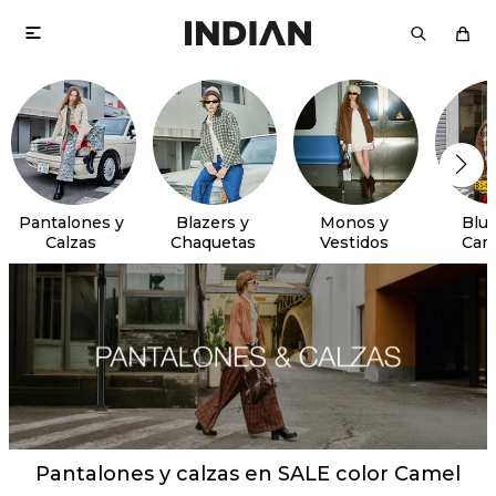

Pantalones y
Blazers y
Monos y
Blus
Calzas
Chaquetas
Vestidos
Cam
Pantalones y calzas en SALE color Camel