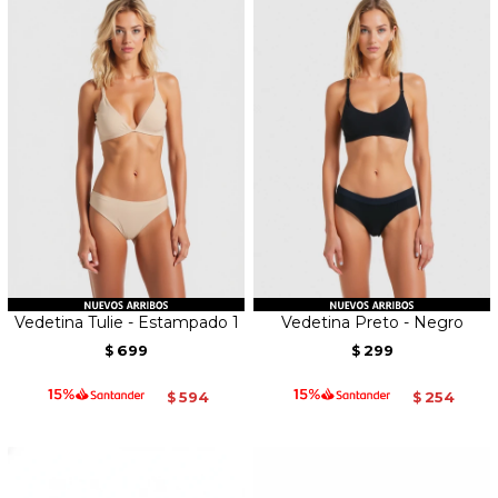
Vedetina Tulie - Estampado 1
Vedetina Preto - Negro
699
299
$
$
594
254
$
$