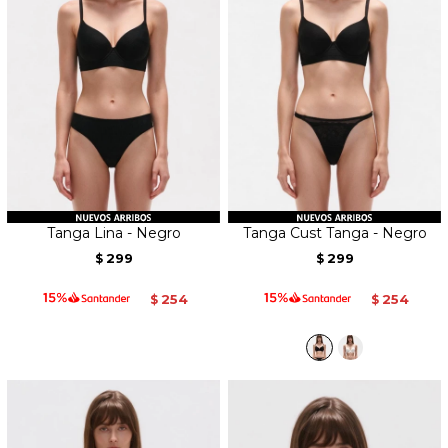
Tanga Lina - Negro
Tanga Cust Tanga - Negro
299
299
$
$
254
254
$
$