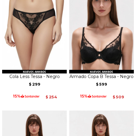
Cola Less Tessa - Negro
Armado Copa B Tessa - Negro
299
599
$
$
254
509
$
$