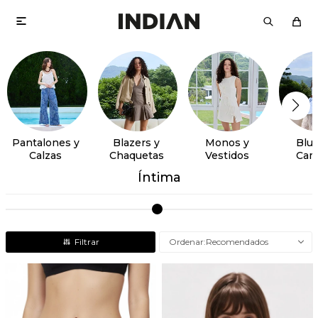

Pantalones y
Blazers y
Monos y
Blus
Calzas
Chaquetas
Vestidos
Cam
Íntima
Recomendados