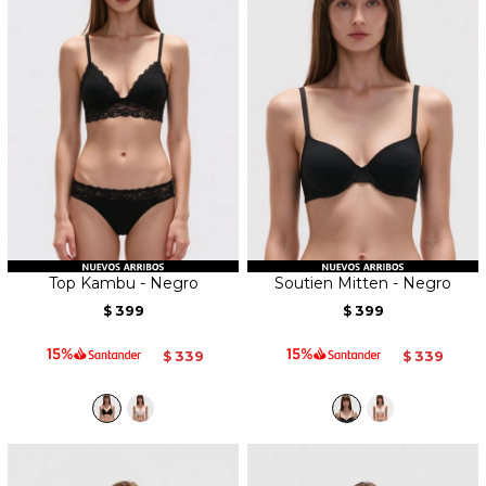
Top Kambu - Negro
Soutien Mitten - Negro
399
399
$
$
339
339
$
$