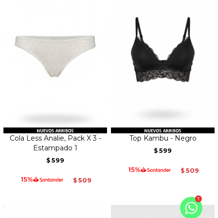
Cola Less Analie, Pack X 3 -
Top Kambu - Negro
Estampado 1
599
$
599
$
509
$
509
$