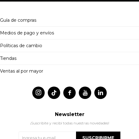
Guía de compras
Medios de pago y envíos
Políticas de cambio
Tiendas
Ventas al por mayor




Newsletter
¡Suscribite y recibí todas nuestras novedades!
SUSCRIBIRME