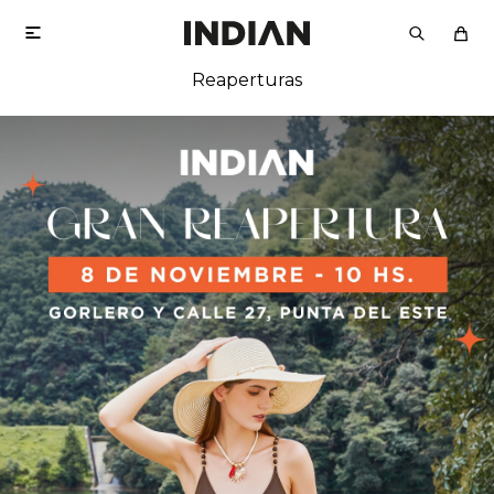

Reaperturas